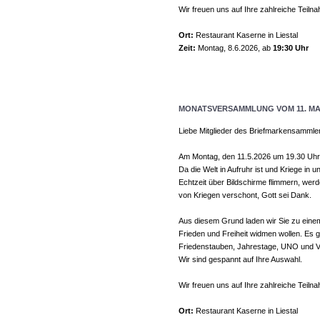
Wir freuen uns auf Ihre zahlreiche Teiln
Ort:
Restaurant Kaserne in Liestal
Zeit:
Montag, 8.6.2026, ab
19:30 Uhr
MONATSVERSAMMLUNG VOM 11. MAI
Liebe Mitglieder des Briefmarkensammle
Am Montag, den 11.5.2026 um 19.30 Uhr, 
Da die Welt in Aufruhr ist und Kriege in
Echtzeit über Bildschirme flimmern, werd
von Kriegen verschont, Gott sei Dank.
Aus diesem Grund laden wir Sie zu einem
Frieden und Freiheit widmen wollen. Es gi
Friedenstauben, Jahrestage, UNO und 
Wir sind gespannt auf Ihre Auswahl.
Wir freuen uns auf Ihre zahlreiche Teiln
Ort:
Restaurant Kaserne in Liestal