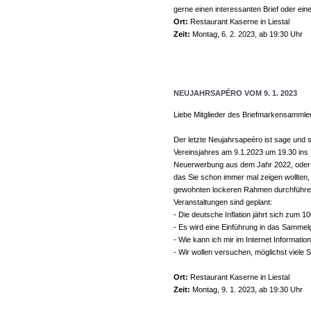
gerne einen interessanten Brief oder ein
Ort:
Restaurant Kaserne in Liestal
Zeit:
Montag, 6. 2. 2023, ab 19:30 Uhr
NEUJAHRSAPÉRO VOM 9. 1. 2023
Liebe Mitglieder des Briefmarkensammle
Der letzte Neujahrsapeéro ist sage und s
Vereinsjahres am 9.1.2023 um 19.30 ins 
Neuerwerbung aus dem Jahr 2022, oder I
das Sie schon immer mal zeigen wollten,
gewohnten lockeren Rahmen durchführen.
Veranstaltungen sind geplant:
- Die deutsche Inflation jährt sich zum 
- Es wird eine Einführung in das Sammel
- Wie kann ich mir im Internet Informati
- Wir wollen versuchen, möglichst viel
Ort:
Restaurant Kaserne in Liestal
Zeit:
Montag, 9. 1. 2023, ab 19:30 Uhr