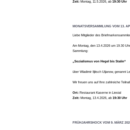
Zeit:
Montag, 11.5.2026, ab
19:30 Uhr
MONATSVERSAMMLUNG VOM 13. APR
Liebe Mitglieder des Briefmarkensammle
Am Montag, den 13.4.2026 um 19.30 Uhr, 
Sammlung:
„Sozialismus von Hegel bis Stalin“
über Wladimir Iljitsch Uljanow, genannt Le
Wir freuen uns auf Ihre zahlreiche Teiln
Ort:
Restaurant Kaserne in Liestal
Zeit:
Montag, 13.4.2026, ab
19:30 Uhr
FRÜHJAHRSHOCK VOM 9. MÄRZ 202