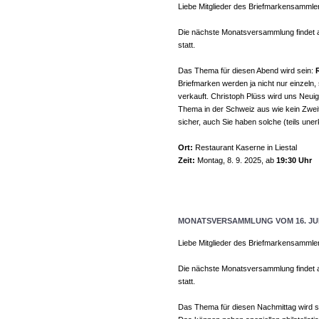
Liebe Mitglieder des Briefmarkensammle
Die nächste Monatsversammlung findet
statt.
Das Thema für diesen Abend wird sein:
Briefmarken werden ja nicht nur einzeln
verkauft. Christoph Plüss wird uns Neuig
Thema in der Schweiz aus wie kein Zweit
sicher, auch Sie haben solche (teils un
Ort:
Restaurant Kaserne in Liestal
Zeit:
Montag, 8. 9. 2025, ab
19:30 Uhr
MONATSVERSAMMLUNG VOM 16. JUN
Liebe Mitglieder des Briefmarkensammle
Die nächste Monatsversammlung findet
statt.
Das Thema für diesen Nachmittag wird s