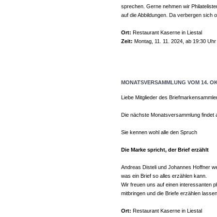
sprechen. Gerne nehmen wir Philateliste
auf die Abbildungen. Da verbergen sich 
Ort:
Restaurant Kaserne in Liestal
Zeit:
Montag, 11. 11. 2024, ab 19:30 Uhr
MONATSVERSAMMLUNG VOM 14. OK
Liebe Mitglieder des Briefmarkensammle
Die nächste Monatsversammlung findet am
Sie kennen wohl alle den Spruch
Die Marke spricht, der Brief erzählt
Andreas Disteli und Johannes Hoffner we
was ein Brief so alles erzählen kann.
Wir freuen uns auf einen interessanten 
mitbringen und die Briefe erzählen lassen
Ort:
Restaurant Kaserne in Liestal