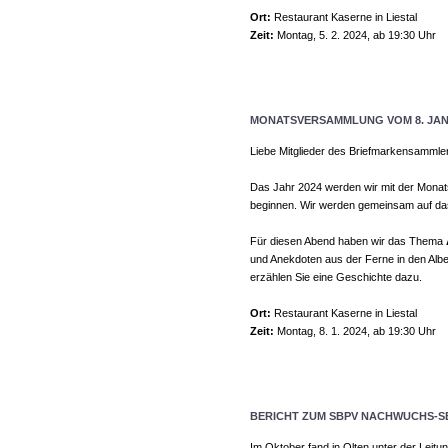
Ort:
Restaurant Kaserne in Liestal
Zeit:
Montag, 5. 2. 2024, ab 19:30 Uhr
MONATSVERSAMMLUNG VOM 8. JAN
Liebe Mitglieder des Briefmarkensammle
Das Jahr 2024 werden wir mit der Mona
beginnen. Wir werden gemeinsam auf da
Für diesen Abend haben wir das Thema
und Anekdoten aus der Ferne in den Alb
erzählen Sie eine Geschichte dazu.
Ort:
Restaurant Kaserne in Liestal
Zeit:
Montag, 8. 1. 2024, ab 19:30 Uhr
BERICHT ZUM SBPV NACHWUCHS-SEM
Im Oktober fand in Olten unter der Leit