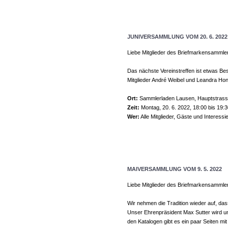
JUNIVERSAMMLUNG VOM 20. 6. 2022
Liebe Mitglieder des Briefmarkensammle
Das nächste Vereinstreffen ist etwas B
Mitglieder André Weibel und Leandra Hon
Ort:
Sammlerladen Lausen, Hauptstrass
Zeit:
Montag, 20. 6. 2022, 18:00 bis 19:
Wer:
Alle Mitglieder, Gäste und Interessie
MAIVERSAMMLUNG VOM 9. 5. 2022
Liebe Mitglieder des Briefmarkensammle
Wir nehmen die Tradition wieder auf, das
Unser Ehrenpräsident Max Sutter wird
den Katalogen gibt es ein paar Seiten mi