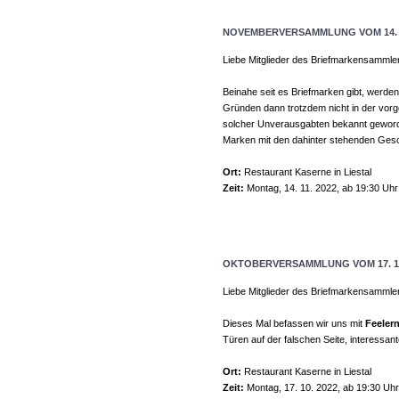
NOVEMBERVERSAMMLUNG VOM 14. 1
Liebe Mitglieder des Briefmarkensammle
Beinahe seit es Briefmarken gibt, werd
Gründen dann trotzdem nicht in der vor
solcher Unverausgabten bekannt geworde
Marken mit den dahinter stehenden Gesch
Ort:
Restaurant Kaserne in Liestal
Zeit:
Montag, 14. 11. 2022, ab 19:30 Uhr
OKTOBERVERSAMMLUNG VOM 17. 10
Liebe Mitglieder des Briefmarkensammle
Dieses Mal befassen wir uns mit
Feeler
Türen auf der falschen Seite, interessan
Ort:
Restaurant Kaserne in Liestal
Zeit:
Montag, 17. 10. 2022, ab 19:30 Uhr