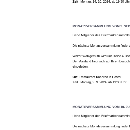
Zeit:
Montag, 14. 10. 2024, ab 19:30 Uhr
MONATSVERSAMMLUNG VOM 9. SEP
Liebe Mitglieder des Briefmarkensammle
Die nächste Monatsversammlung findet am
Walter Wohlgemuth wird uns seine Auss
Der Vorstand freut sich auf Ihren Besuch
eingeladen.
Ort:
Restaurant Kaserne in Liestal
Zeit:
Montag, 9. 9. 2024, ab 19:30 Uhr
MONATSVERSAMMLUNG VOM 10. JUN
Liebe Mitglieder des Briefmarkensammle
Die nächste Monatsversammlung findet Mo