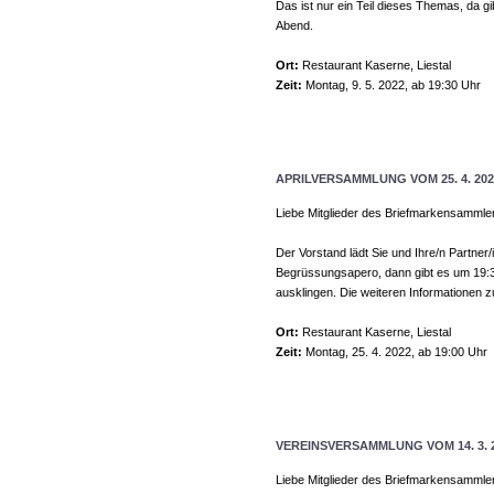
Das ist nur ein Teil dieses Themas, da g
Abend.
Ort:
Restaurant Kaserne, Liestal
Zeit:
Montag, 9. 5. 2022, ab 19:30 Uhr
APRILVERSAMMLUNG VOM 25. 4. 202
Liebe Mitglieder des Briefmarkensammle
Der Vorstand lädt Sie und Ihre/n Partner
Begrüssungsapero, dann gibt es um 19:3
ausklingen. Die weiteren Informationen zu
Ort:
Restaurant Kaserne, Liestal
Zeit:
Montag, 25. 4. 2022, ab 19:00 Uhr
VEREINSVERSAMMLUNG VOM 14. 3. 
Liebe Mitglieder des Briefmarkensammle