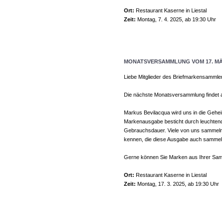
Ort:
Restaurant Kaserne in Liestal
Zeit:
Montag, 7. 4. 2025, ab 19:30 Uhr
MONATSVERSAMMLUNG VOM 17. MÄ
Liebe Mitglieder des Briefmarkensammle
Die nächste Monatsversammlung findet a
Markus Bevilacqua wird uns in die Geh
Markenausgabe besticht durch leuchtende
Gebrauchsdauer. Viele von uns sammeln
kennen, die diese Ausgabe auch sammeln,
Gerne können Sie Marken aus Ihrer Samm
Ort:
Restaurant Kaserne in Liestal
Zeit:
Montag, 17. 3. 2025, ab 19:30 Uhr