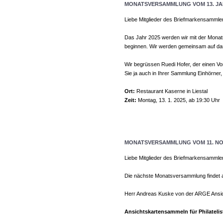
MONATSVERSAMMLUNG VOM 13. JA
Liebe Mitglieder des Briefmarkensammle
Das Jahr 2025 werden wir mit der Mona
beginnen. Wir werden gemeinsam auf das
Wir begrüssen Ruedi Hofer, der einen Vo
Sie ja auch in Ihrer Sammlung Einhörner
Ort:
Restaurant Kaserne in Liestal
Zeit:
Montag, 13. 1. 2025, ab 19:30 Uhr
MONATSVERSAMMLUNG VOM 11. NO
Liebe Mitglieder des Briefmarkensammle
Die nächste Monatsversammlung findet am
Herr Andreas Kuske von der ARGE Ansic
Ansichtskartensammeln für Philatelis