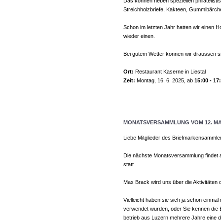
Das können neben speziellen philatelis
Streichholzbriefe, Kakteen, Gummibärch
Schon im letzten Jahr hatten wir einen 
wieder einen.
Bei gutem Wetter können wir draussen si
Ort:
Restaurant Kaserne in Liestal
Zeit:
Montag, 16. 6. 2025, ab
15:00 - 17
MONATSVERSAMMLUNG VOM 12. MAI
Liebe Mitglieder des Briefmarkensammle
Die nächste Monatsversammlung findet a
statt.
Max Brack wird uns über die Aktivitäte
Vielleicht haben sie sich ja schon einmal
verwendet wurden, oder Sie kennen die B
betrieb aus Luzern mehrere Jahre eine 