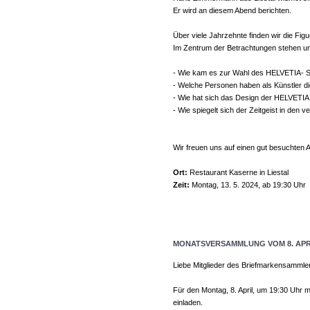
Er wird an diesem Abend berichten.
Über viele Jahrzehnte finden wir die Fi
Im Zentrum der Betrachtungen stehen un
- Wie kam es zur Wahl des HELVETIA- S
- Welche Personen haben als Künstler di
- Wie hat sich das Design der HELVETIA
- Wie spiegelt sich der Zeitgeist in de
Wir freuen uns auf einen gut besuchten 
Ort:
Restaurant Kaserne in Liestal
Zeit:
Montag, 13. 5. 2024, ab 19:30 Uhr
MONATSVERSAMMLUNG VOM 8. APRI
Liebe Mitglieder des Briefmarkensammle
Für den Montag, 8. April, um 19:30 Uhr
einladen.